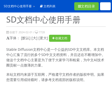
文档目录
SD文档中心使用手册
文档列表
SD文档中心使用手册
创建于 2024-02-01 /
7728
字体：
[默认]
[大]
[更大]
收藏文档
Stable Diffusion文档中心是一个公益的SD中文文档库。本文档
中心汇集了流行的多个SD中文文档资料，并且还在不断增加中。
做这个文档中心主要是为了便于大家学习和检索，为中文AI技术
圈贡献一点微薄的力量。
本站文档均来源于互联网，严格遵守文档作者的版权申明。如果
您需要引用或转载时，请参考文档底部的版权说明。