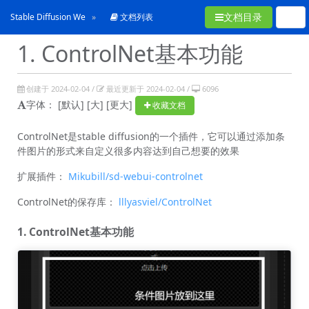
文档目录
Stable Diffusion WebUI 从入门到卸载
文档列表
1. ControlNet基本功能
创建于 2024-02-04 /
最近更新于 2024-02-04 /
6096
字体：
[默认]
[大]
[更大]
收藏文档
ControlNet是stable diffusion的一个插件，它可以通过添加条
件图片的形式来自定义很多内容达到自己想要的效果
扩展插件：
Mikubill/sd-webui-controlnet
ControlNet的保存库：
lllyasviel/ControlNet
1. ControlNet基本功能