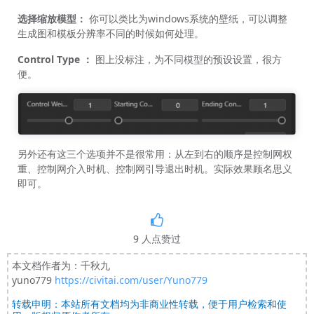
选择缩放模型：
你可以类比为windows系统的壁纸，可以调整
生成图和模板分辨率不同的时候如何处理。
Control Type
：
图上没标注，为不同模型的预设设置，很方
便。
另外还有这三个选项并不是很常用：从左到右的顺序是控制网权
重、控制网介入时机、控制网引导退出时机。实际效果顾名思义
即可。
9
人点赞过
本文档作者为：千秋九
yuno779
https://civitai.com/user/Yuno779
转载申明：本站所有文档均为非商业性转载，便于用户检索和使