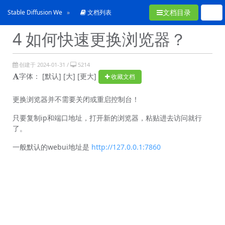
文档目录
Stable Diffusion WebUI常见问题合集
文档列表
4 如何快速更换浏览器？
创建于 2024-01-31 /
5214
字体：
[默认]
[大]
[更大]
收藏文档
更换浏览器并不需要关闭或重启控制台！
只要复制ip和端口地址，打开新的浏览器，粘贴进去访问就行
了。
一般默认的webui地址是
http://127.0.0.1:7860