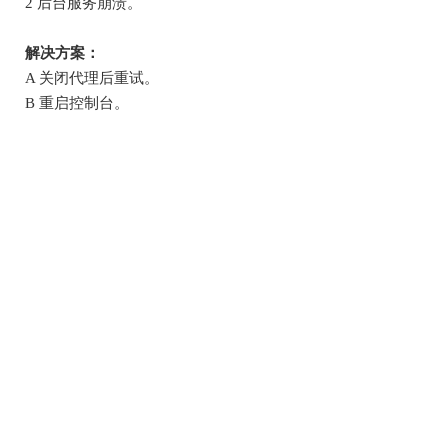
2
后台服务崩溃。
解决方案：
A
关闭代理后重试。
B
重启控制台。