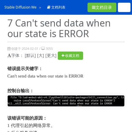
文档目录
Stable Diffusion WebUI常见问题合集
文档列表
7 Can't send data when
our state is ERROR
创建于 2024-02-01 /
3055
字体：
[默认]
[大]
[更大]
收藏文档
错误提示关键字：
Can't send data when our state is ERROR
控制台输出：
该错误可能的原因：
1
代理引起的网络异常。