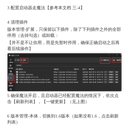
3
配置启动器走魔法【参考本文档
三
-4
】
4
清理插件
版本管理
-
扩展，只保留以下插件，除了下列插件之外的全部
停用（去掉勾选）或卸载：
【并不是不让你用，而是先暂时停用，确保正确启动之后再
看后续操作】
5
确保魔法开启，且启动器已经配置魔法的情况下，依次点
击【刷新列表】，【一键更新】（见上图）
6
版本管理
-
本体，切换到
1.6
版本（如果没有
1.6
，点击刷新
列表）