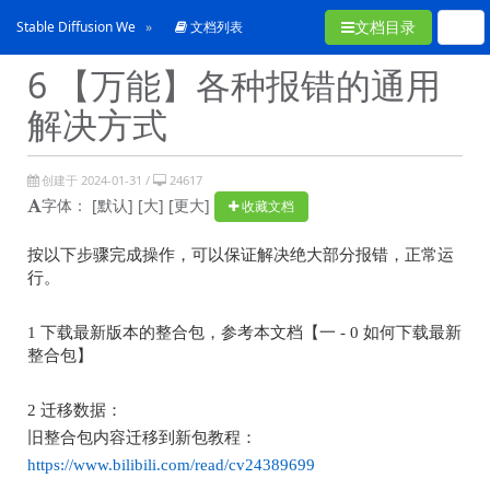
文档目录
Stable Diffusion WebUI常见问题合集
文档列表
6 【万能】各种报错的通用
解决方式
创建于 2024-01-31 /
24617
字体：
[默认]
[大]
[更大]
收藏文档
按以下步骤完成操作，可以保证解决绝大部分报错，正常运
行。
1
下载最新版本的整合包，参考本文档【一
- 0
如何下载最新
整合包】
2
迁移数据：
旧整合包内容迁移到新包教程：
https://www.bilibili.com/read/cv24389699