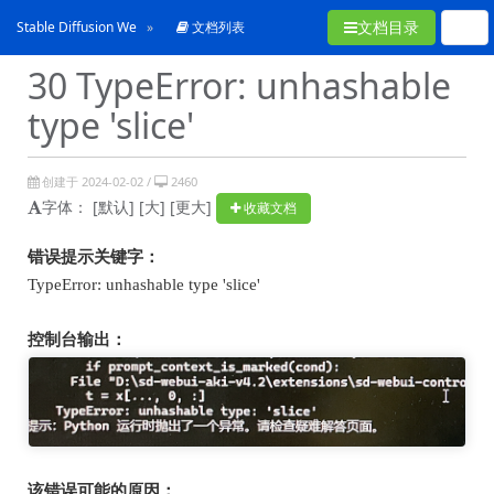
文档目录
Stable Diffusion WebUI常见问题合集
文档列表
30 TypeError: unhashable
type 'slice'
创建于 2024-02-02 /
2460
字体：
[默认]
[大]
[更大]
收藏文档
错误提示关键字：
TypeError: unhashable type 'slice'
控制台输出：
该错误可能的原因：