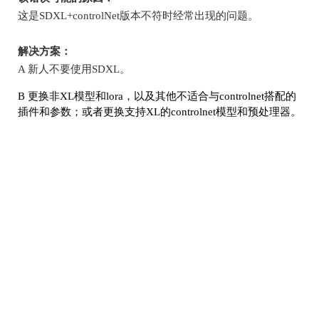
这是
SDXL+controlNet
版本不符时经常出现的问题。
解决方案：
A
新人不要使用
SDXL
。
B
更换非
XL
模型和
lora
，以及其他不适合与
controlnet
搭配的
插件和参数；或者更换支持
XL
的
controlnet
模型和预处理器。