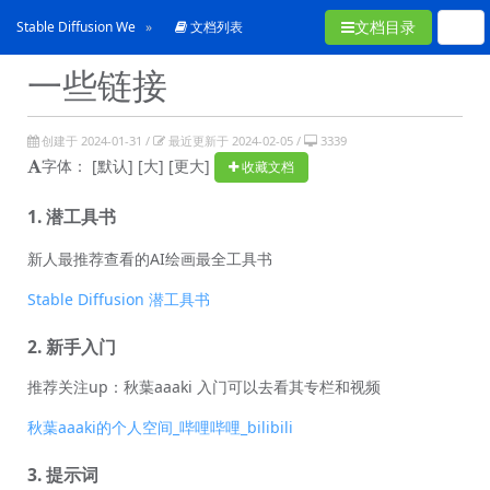
文档目录
Stable Diffusion WebUI 从入门到卸载
文档列表
一些链接
创建于 2024-01-31 /
最近更新于 2024-02-05 /
3339
字体：
[默认]
[大]
[更大]
收藏文档
1. 潜工具书
新人最推荐查看的AI绘画最全工具书
Stable Diffusion 潜工具书
2. 新手入门
推荐关注up：秋葉aaaki 入门可以去看其专栏和视频
秋葉aaaki的个人空间_哔哩哔哩_bilibili
3. 提示词