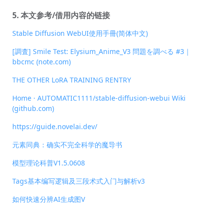
5. 本文参考/借用内容的链接
Stable Diffusion WebUI使用手冊(简体中文)
[調査] Smile Test: Elysium_Anime_V3 問題を調べる #3｜
bbcmc (note.com)
THE OTHER LoRA TRAINING RENTRY
Home · AUTOMATIC1111/stable-diffusion-webui Wiki
(github.com)
https://guide.novelai.dev/
元素同典：确实不完全科学的魔导书
模型理论科普V1.5.0608
Tags基本编写逻辑及三段术式入门与解析v3
如何快速分辨AI生成图V