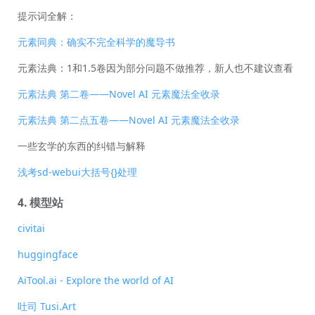
提示词全解：
元素同典：确实不完全科学的魔导书
元素法典：1和1.5卷因为部分问题不做推荐，新人也不建议查看
元素法典 第二卷——Novel AI 元素魔法全收录
元素法典 第二点五卷——Novel AI 元素魔法全收录
一些玄学的东西的纠错与解释
浅考sd-webui大括号{}处理
4. 模型站
civitai
huggingface
AiTool.ai - Explore the world of AI
吐司 Tusi.Art