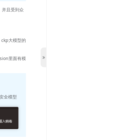
，并且受到众
。ckp大模型的
sion里面有模
安全模型