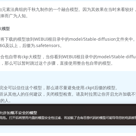
ng是由元素法典组的千秋九制作的一个融合模型。因为其效果在当时来看较好
吹捧而广为人知。
大模型
下载的模型放到WEBUI根目录中的model/Stable-diffusion文件夹中
G及以上，后缀为.safetensors。
包自带有ckp大模型，当你看到WEBUI根目录中的model/Stable-diffu
候，那么可以暂时跳过这个步骤，直接使用整合包自带的模型。
完全可以信任这个模型，那么请尽量避免使用.ckpt后缀的模型。
要听从其他人的任何建议，关闭模型检查。请及时拉黑让你开启允许加载不
项的人。