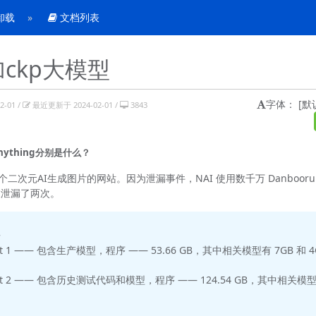
到卸载
文档列表
加ckp大模型
字体：
[默
-01 /
最近更新于 2024-02-01 /
3843
Anything分别是什么？
是一个二次元AI生成图片的网站。因为泄漏事件，NAI 使用数千万 Danboo
被泄漏了两次。
告
rt 1 —— 包含生产模型，程序 —— 53.66 GB，其中相关模型有 7GB 和 4
rt 2 —— 包含历史测试代码和模型，程序 —— 124.54 GB，其中相关模型与