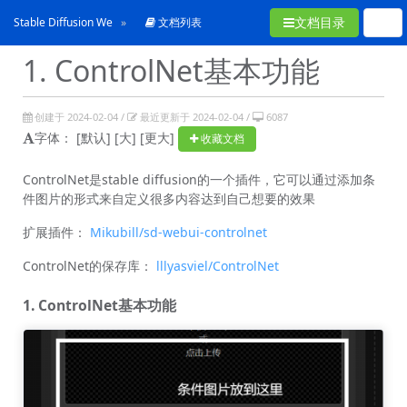
文档目录
Stable Diffusion WebUI 从入门到卸载
文档列表
1. ControlNet基本功能
创建于 2024-02-04 /
最近更新于 2024-02-04 /
6087
字体：
[默认]
[大]
[更大]
收藏文档
ControlNet是stable diffusion的一个插件，它可以通过添加条
件图片的形式来自定义很多内容达到自己想要的效果
扩展插件：
Mikubill/sd-webui-controlnet
ControlNet的保存库：
lllyasviel/ControlNet
1. ControlNet基本功能