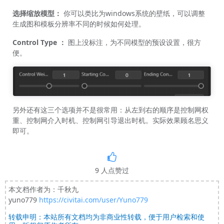
选择缩放模型：
你可以类比为windows系统的壁纸，可以调整
生成图和模板分辨率不同的时候如何处理。
Control Type
：
图上没标注，为不同模型的预设设置，很方
便。
另外还有这三个选项并不是很常用：从左到右的顺序是控制网权
重、控制网介入时机、控制网引导退出时机。实际效果顾名思义
即可。
9
人点赞过
本文档作者为：千秋九
yuno779
https://civitai.com/user/Yuno779
转载申明：本站所有文档均为非商业性转载，便于用户检索和使