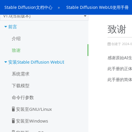
手冊
Stable Diffusion文档中心
Stable Diffusion WebUI使用手冊
V1.0(当前版本)
致谢
前言
介绍
创建于 2024-01
致谢
感谢原始AI生
安装Stable Diffusion WebUI
此手册的正
系统需求
此手册的简
下载模型
命令行参数
🖥️ 安装至GNU/Linux
🖥️ 安装至Windows