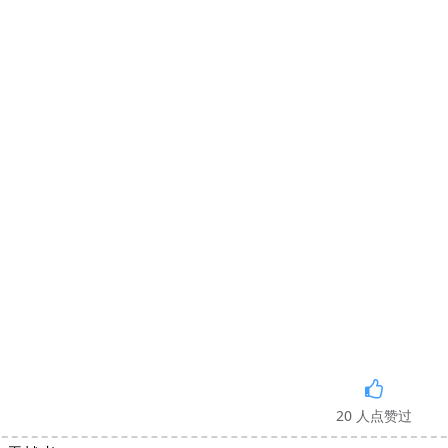
20
人点赞过