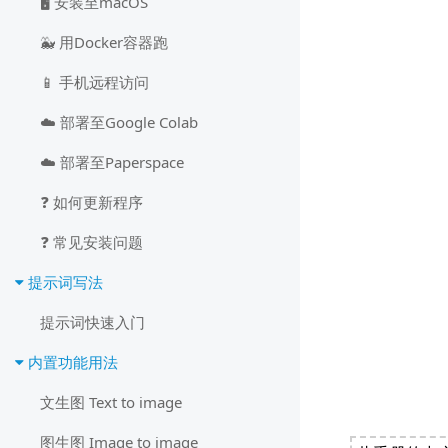
🖥️ 安装至macOS
🐳 用Docker容器跑
📱 手机远程访问
☁️ 部署至Google Colab
☁️ 部署至Paperspace
❓ 如何更新程序
❓ 常见安装问题
提示词写法
提示词快速入门
内置功能用法
文生图 Text to image
图生图 Image to image