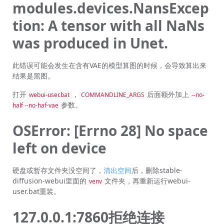
modules.devices.NansExcep
tion: A tensor with all NaNs
was produced in Unet.
此错误可能会发生在含有VAE的模型算图的时候，会导致算出来
结果是黑图。
打开
，
后面额外加上
webui-user.bat
COMMANDLINE_ARGS
--no-
参数。
half --no-haf-vae
OSError: [Errno 28] No space
left on device
硬盘或暂存文件夹没空间了，
清出空间
后，删除stable-
diffusion-webui里面的
文件夹，再重新运行webui-
venv
user.bat重装。
127.0.0.1:7860拒绝连接