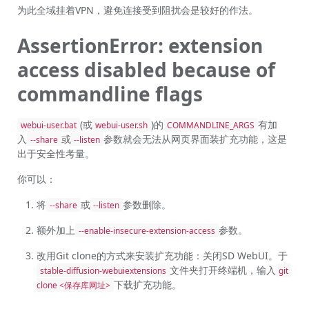
为此全域挂着VPN，避免连接受到阻扰会是较好的作法。
AssertionError: extension
access disabled because of
commandline flags
(或
)的
有加
webui-user.bat
webui-user.sh
COMMANDLINE_ARGS
入
或
参数就会无法从网页界面装扩充功能，这是
--share
--listen
出于安全性考量。
你可以：
将
或
参数删除。
--share
--listen
额外加上
参数。
--enable-insecure-extension-access
改用Git clone的方式来安装扩充功能：关闭SD WebUI。于
文件夹打开终端机，输入
stable-diffusion-webuiextensions
git 
下载扩充功能。
clone <保存库网址>