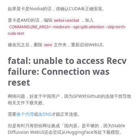
如果显卡是Nvidia的话，请确认CUDA有正确安装。
显卡是AMD的话，编辑
，加入
webui-user.bat
COMMANDLINE_ARGS=--medvram --opt-split-attention --skip-torch-
cuda-test
修改完之后，删除
文件夹，重新启动WebUI。
venv
fatal: unable to access Recv
failure: Connection was
reset
网络问题，好发于中国用户，因为GFW对Github的连接干扰导致
相关文件下载失败。
需要
换个代理
或
改DNS
才能正常连接。
但是有时只将部份网址换成「国内源」是不够的，因为Stable
Diffussion WebUI还会尝试从HuggingFace等处下载模型。