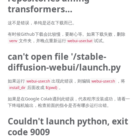
transformers...
这不是错误，单纯是还在下载而已。
有时候Github下载会比较慢，要耐心等。如果下载失败，删除
文件夹，并晚点重新运行
试试。
venv
webui-user.bat
can't open file '/stable-
diffusion-webui/launch.py
如果运行
出现此错误，则编辑
，将
webui-user.sh
webui-user.sh
后面改成
。
install_dir
$(pwd)
如果是在Google Colab遇到此错误，代表程序没装成功，请看一
下终端机输出，检查前面的指令是否有哪步运行出错。
Couldn't launch python, exit
code 9009