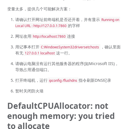
变量太多，提供几个可能解决方案：
请确认打开网址前终端机是否还开着，并有显示
Running on 
的字样
Local URL : http://127.0.0.1:7860
网址改用
连接
http://localhost:7860
用记事本打开
，确认里面
C:WindowsSystem32driversetchosts
有无
这一行。
127.0.0.1 localhost
请确认电脑没有运行其他服务器的程序(如Microsoft IIS)，
导致占用通信端口。
打开终端机，运行
指令刷新DNS纪录
ipconfig /flushdns
暂时关闭防火墙
DefaultCPUAllocator: not
enough memory: you tried
to allocate