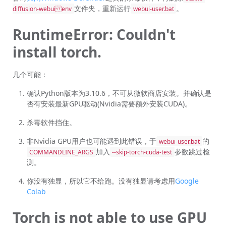
文件夹，重新运行
。
diffusion-webuienv
webui-user.bat
RuntimeError: Couldn't
install torch.
几个可能：
确认Python版本为3.10.6，不可从微软商店安装。并确认是
否有安装最新GPU驱动(Nvidia需要额外安装CUDA)。
杀毒软件挡住。
非Nvidia GPU用户也可能遇到此错误，于
的
webui-user.bat
加入
参数跳过检
COMMANDLINE_ARGS
--skip-torch-cuda-test
测。
你没有独显，所以它不给跑。没有独显请考虑用
Google
Colab
Torch is not able to use GPU