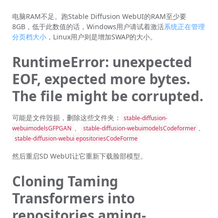
电脑RAM不足。跑Stable Diffusion WebUI的RAM至少要
8GB，低于此数值的话，Windows用户请试着激活
系统正在管理
分页档大小
，Linux用户则是增加SWAP的大小。
RuntimeError: unexpected
EOF, expected more bytes.
The file might be corrupted.
可能是文件毁损，删除这些文件夹：
stable-diffusion-
、
、
webuimodelsGFPGAN
stable-diffusion-webuimodelsCodeformer
stable-diffusion-webui epositoriesCodeForme
然后重启SD WebUI让它重新下载脸部模型。
Cloning Taming
Transformers into
repositories aming-