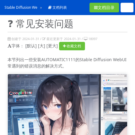
文档目录
Stable Diffusion WebUI使用手冊
文档列表
❓ 常见安装问题
创建于 2024-01-31 /
最近更新于 2024-01-31 /
18097
字体：
[默认]
[大]
[更大]
收藏文档
本节列出一些安装AUTOMATIC1111的Stable Diffusion WebUI
常遇到的错误消息的解决方式。