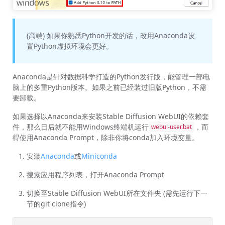
(高端) 如果你熟悉Python开发的话，改用Anaconda设
置Python虚拟环境会更好。
Anaconda是针对数据科学打造的Python发行版，能管理一部电
脑上的多重Python版本。如果之前已经装过旧版Python，不需
要卸载。
如果选择以Anaconda来安装Stable Diffusion WebUI的依赖套
件，那么日后就不能用Windows终端机运行
，而
webui-user.bat
得使用Anaconda Prompt，除非你将conda加入环境变量。
安装
Anaconda
或
Miniconda
搜索应用程序列表，打开Anaconda Prompt
切换至Stable Diffusion WebUI所在文件夹 (需先运行下一
节的git clone指令)