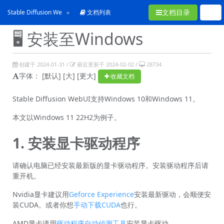
文档目录
Stable Diffusion WebUI使用手冊
文档列表
🖥️ 安装至Windows
创建于 2024-01-31 /
最近更新于 2024-02-02 /
28734
字体：
[默认]
[大]
[更大]
收藏文档
Stable Diffusion WebUI支持Windows 10和Windows 11。
本文以Windows 11 22H2为例子。
1. 安装显卡驱动程序
请确认电脑已经安装最新版的显卡驱动程序。安装驱动程序后请
重开机。
Nvidia显卡建议用
Geforce Experience
安装最新驱动，会顺便安
装CUDA。或者你想
手动下载CUDA
也行。
AMD显卡请用
驱动程序自动侦测工具
安装显卡驱动。