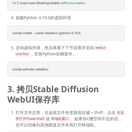
cd
 C:/user/user/Desktop/stable
-diffusion
-webui
创建Pyhton 3.10.6的虚拟环境
启动虚拟环境，然后再看下下节设置并启动
webui-
，安装Python依赖套件。
user.bat
3. 拷贝Stable Diffusion
WebUI保存库
打开文件总管，在桌面文件夹里面按右键＋Shift，点击
在这
或
。如果你C槽空间不足的话，
里打开Powershell
终端机窗口
也可以切换到其他硬盘文件夹再打开终端机。