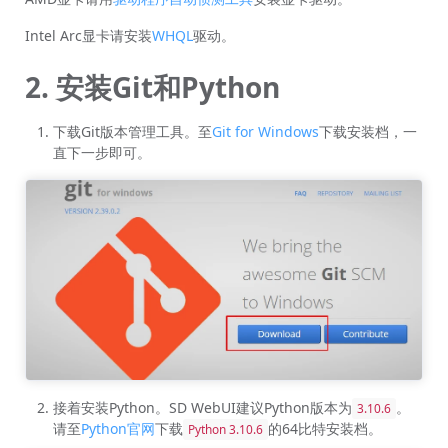
Intel Arc显卡请安装
WHQL
驱动。
2. 安装Git和Python
下载Git版本管理工具。至
Git for Windows
下载安装档，一
直下一步即可。
接着安装Python。SD WebUI建议Python版本为
。
3.10.6
请至
Python官网
下载
的64比特安装档。
Python 3.10.6