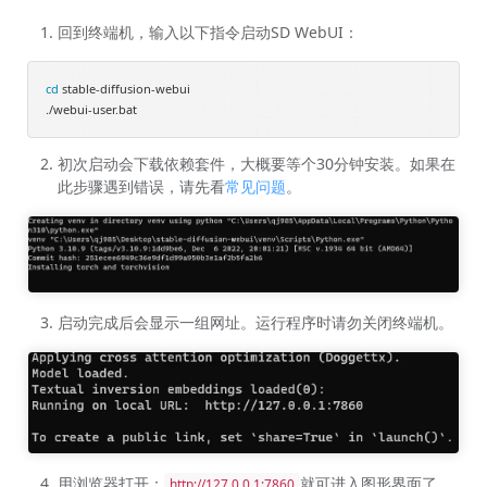
回到终端机，输入以下指令启动SD WebUI：
cd
 stable-diffusion-webui

初次启动会下载依赖套件，大概要等个30分钟安装。如果在
此步骤遇到错误，请先看
常见问题
。
启动完成后会显示一组网址。运行程序时请勿关闭终端机。
用浏览器打开：
就可进入图形界面了。
http://127.0.0.1:7860