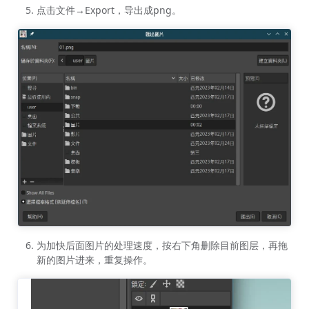
点击文件→Export，导出成png。
为加快后面图片的处理速度，按右下角删除目前图层，再拖
新的图片进来，重复操作。