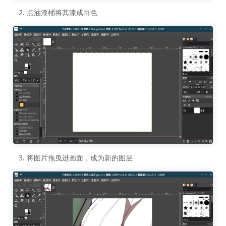
点油漆桶将其漆成白色
将图片拖曳进画面，成为新的图层