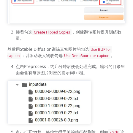
接着勾选
，创建翻转图片提升训练数
Create Flipped Copies
量。
然后用Stable Diffusion训练真实图片的勾选
Use BLIP for 
；训练动漫人物改勾选
。
caption
Use DeepBooru for caption
点击Preprocess，约几分钟后便会处理完成。输出的目录里
面会含有每张图片对应的提示词txt档。
点击打开txt档，将你觉得无关的特征都删除，例如
这
2girls