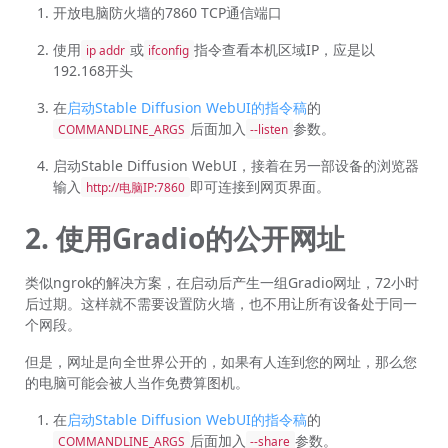
开放电脑防火墙的7860 TCP通信端口
使用
或
指令查看本机区域IP，应是以
ip addr
ifconfig
192.168开头
在
启动Stable Diffusion WebUI的指令稿
的
后面加入
参数。
COMMANDLINE_ARGS
--listen
启动Stable Diffusion WebUI，接着在另一部设备的浏览器
输入
即可连接到网页界面。
http://电脑IP:7860
2. 使用Gradio的公开网址
类似ngrok的解决方案，在启动后产生一组Gradio网址，72小时
后过期。这样就不需要设置防火墙，也不用让所有设备处于同一
个网段。
但是，网址是向全世界公开的，如果有人连到您的网址，那么您
的电脑可能会被人当作免费算图机。
在
启动Stable Diffusion WebUI的指令稿
的
后面加入
参数。
COMMANDLINE_ARGS
--share