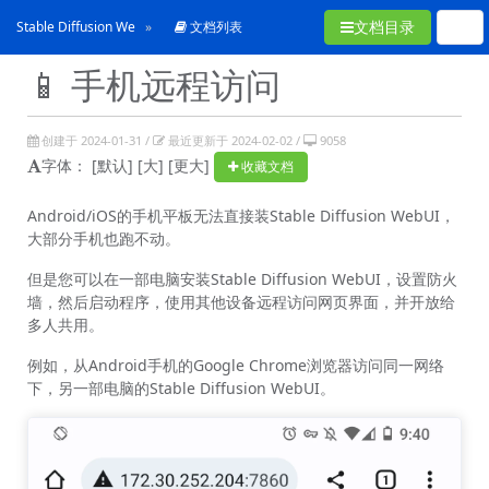
文档目录
Stable Diffusion WebUI使用手冊
文档列表
📱 手机远程访问
创建于 2024-01-31 /
最近更新于 2024-02-02 /
9058
字体：
[默认]
[大]
[更大]
收藏文档
Android/iOS的手机平板无法直接装Stable Diffusion WebUI，
大部分手机也跑不动。
但是您可以在一部电脑安装Stable Diffusion WebUI，设置防火
墙，然后启动程序，使用其他设备远程访问网页界面，并开放给
多人共用。
例如，从Android手机的Google Chrome浏览器访问同一网络
下，另一部电脑的Stable Diffusion WebUI。