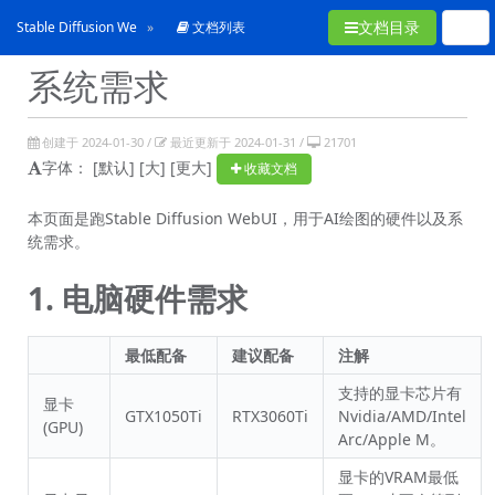
文档目录
Stable Diffusion WebUI使用手冊
文档列表
系统需求
创建于 2024-01-30 /
最近更新于 2024-01-31 /
21701
字体：
[默认]
[大]
[更大]
收藏文档
本页面是跑Stable Diffusion WebUI，用于AI绘图的硬件以及系
统需求。
1. 电脑硬件需求
最低配备
建议配备
注解
支持的显卡芯片有
显卡
GTX1050Ti
RTX3060Ti
Nvidia/AMD/Intel
(GPU)
Arc/Apple M。
显卡的VRAM最低