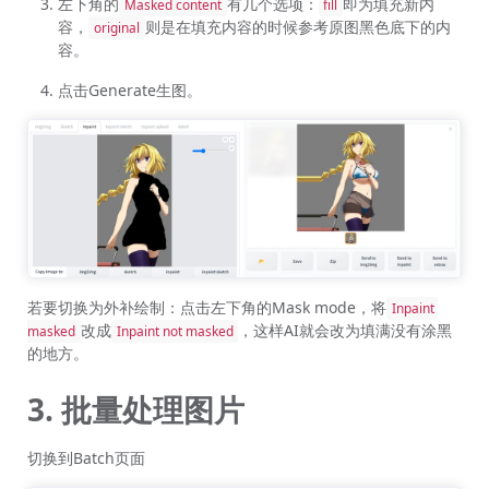
左下角的
有几个选项：
即为填充新内
Masked content
fill
容，
则是在填充内容的时候参考原图黑色底下的内
original
容。
点击Generate生图。
若要切换为外补绘制：点击左下角的Mask mode，将
Inpaint 
改成
，这样AI就会改为填满没有涂黑
masked
Inpaint not masked
的地方。
3. 批量处理图片
切换到Batch页面