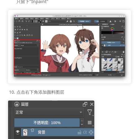
只留下"Inpaint"
点击右下角添加颜料图层