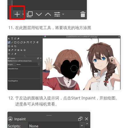
在此图层用铅笔工具，将要填充的地方涂黑
于左边的面板填入提示词，点击Start Inpaint，开始绘图。
进度条可从终端机查看。