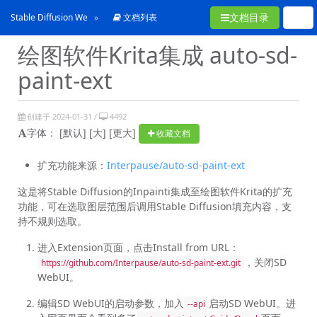
文档目录
Stable Diffusion WebUI使用手冊
文档列表
绘图软件Krita集成 auto-sd-
paint-ext
创建于 2024-01-31 /
4492
字体：
[默认]
[大]
[更大]
收藏文档
扩充功能来源：
Interpause/auto-sd-paint-ext
这是将Stable Diffusion的Inpainti集成至绘图软件Krita的扩充
功能，可在选取图层范围后调用Stable Diffusion填充内容，支
持不规则选取。
进入Extension页面，点击Install from URL：
，关闭SD
https://github.com/Interpause/auto-sd-paint-ext.git
WebUI。
编辑SD WebUI的启动参数，加入
启动SD WebUI。进
--api