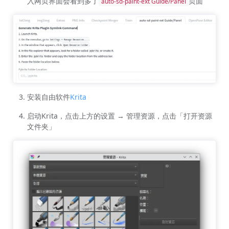
入网页界面会看到多了
页面
auto-sd-paint-ext Guide/Panel
安装自由软件
Krita
启动Krita，点击上方的设置 → 管理资源，点击「打开资源
文件夹」