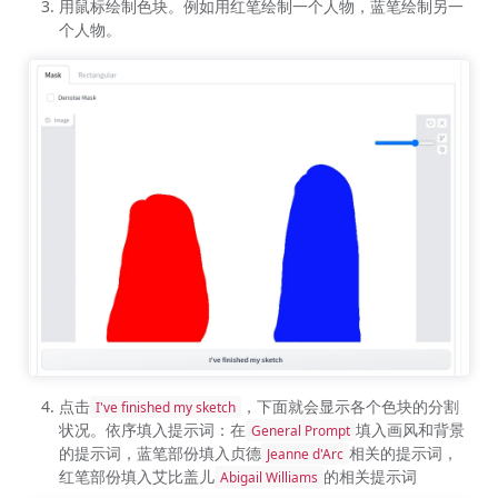
用鼠标绘制色块。例如用红笔绘制一个人物，蓝笔绘制另一
个人物。
点击
，下面就会显示各个色块的分割
I've finished my sketch
状况。依序填入提示词：在
填入画风和背景
General Prompt
的提示词，蓝笔部份填入贞德
相关的提示词，
Jeanne d'Arc
红笔部份填入艾比盖儿
的相关提示词
Abigail Williams