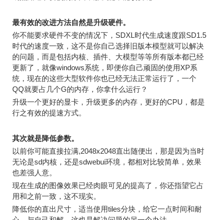
最有效的改进方法自然是升级硬件。
你不能要求硬件不变的情况下，SDXL时代生成速度跟SD1.5
时代的速度一致，这不是你自己选择旧版本模型就可以解决
的问题，而是包括内核、插件、大模型等等所有版本都已经
更新了，就像windows系统，即便你自己顽固的使用XP系
统，现在的这些大型软件你也已经无法正常运行了，一个
QQ就要占几个G的内存，你拿什么运行？
升级一个更好的显卡，升级更多的内存，更好的CPU，都是
行之有效的提速方式。
其次就是降低参数。
以前你可能直接拉满,2048x2048直出随便出，那是因为当时
无论是sd内核，还是sdwebui环境，都相对比较简单，效果
也差强人意。
现在生成的图像效果已经肉眼可见的提高了，你还指望它占
用和之前一致，这不现实。
降低你的直出尺寸，适当使用tiles分块，给它一点时间和耐
心，与自己和解，这也是解决问题的另一个办法。