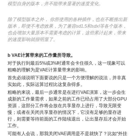
模型自身的版本，并不能带来显著的速度变化。
除了模型版本之外， 你所使用的各种插件，也在不断推出新
版本，即便不考虑效果，为了兼容sd1.5和sdxl等各个版本，
也会增加大量原本不需要考虑的计算，这些累计起来，带来
的速度影响就很明显了。
b VAE
计算带来的工作量所导致。
对于执行到最后5%或3%时通常会卡住很久，这一现象可以
粗略的理解为是VAE计算量带来的影响。
首先必须说明下面要说的只是一个方便理解的说法，并非真
实如此，实际运算过程比这复杂得多。
粗略的来说，最后一步通常是在进行VAE演算，这一步会生
成新的工作量需求，如果之前的工作已经占用了大部分GPU
资源，这部分工作将会放在共享显存上进行，导致无限变
慢；或者在关闭共享显存的情况下，它没有足够的显存进
行，则需要等待前面的工作陆续退出，让出显存后才会开始
工作。
可能有人会说，那我关闭VAE调用是不是就快了？比如“外挂