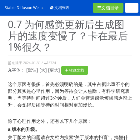
文档目录
Stable Diffusion WebUI常见问题合集
文档列表
0.7 为何感觉更新后生成图
片的速度变慢了？卡在最后
1%很久？
创建于 2024-01-31 /
5724
字体：
[默认]
[大]
[更大]
收藏文档
这个原因有很多，首先必须明确的是，其中占据比重不小的
部分其实是心里作用，因为等待会让人焦躁，有科学研究表
明，当等待时间超过3分钟后，人们会普遍感觉烦躁感逐渐上
升，会觉得后续等待的时间相对更加漫长。
除了心理作用之外，还有以下几个原因：
a
版本的升级。
关于版本的问题请在文档内搜索“关于版本的扫盲”，搞懂什