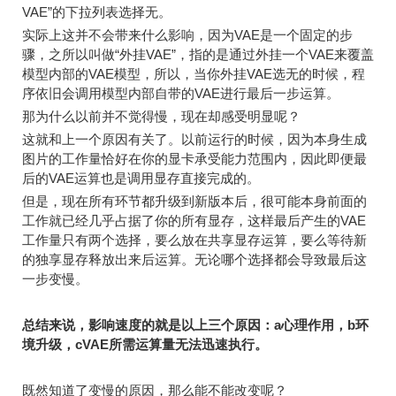
VAE”的下拉列表选择无。
实际上这并不会带来什么影响，因为VAE是一个固定的步
骤，之所以叫做“外挂VAE”，指的是通过外挂一个VAE来覆盖
模型内部的VAE模型，所以，当你外挂VAE选无的时候，程
序依旧会调用模型内部自带的VAE进行最后一步运算。
那为什么以前并不觉得慢，现在却感受明显呢？
这就和上一个原因有关了。以前运行的时候，因为本身生成
图片的工作量恰好在你的显卡承受能力范围内，因此即便最
后的VAE运算也是调用显存直接完成的。
但是，现在所有环节都升级到新版本后，很可能本身前面的
工作就已经几乎占据了你的所有显存，这样最后产生的VAE
工作量只有两个选择，要么放在共享显存运算，要么等待新
的独享显存释放出来后运算。无论哪个选择都会导致最后这
一步变慢。
总结来说，影响速度的就是以上三个原因：a心理作用，b环
境升级，cVAE所需运算量无法迅速执行。
既然知道了变慢的原因，那么能不能改变呢？