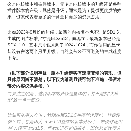
么是内核版本和插件版本。无论是内核版本的升级还是各种
插件版本的升级，既然是升级，通常是为了提供更优质的效
果，也就代表着更多的计算量和更多的资源占用。
比如2023年8月份的时候，最新的内核版本也不过是SD1.5，
生成的图片标准尺寸是512x512；而现在，最新版本已经是
SDXL1.0，基本尺寸也来到了1024x1024，而你使用的显卡
却没有在这两个月里升级，自然会带来不可避免的生成速度
下降。
（以下部分说明存疑，版本升级确实有速度变慢的表现，但
具体原因尚不清楚，以下仅为猜测且很可能不准确，保留本
部分内容仅供参考。）
需要注意的是，这种版本的升级是整体的，并不是指“大模
型”这一单一部分。
比如可能有人会说，我现在用SD1.5的模型速度也一样很慢
啊？对，那是因为sd-webUI整体的版本升级了，即便你使用
的“大模型”是sd1.5，但webUI不是旧版本，因此只是改变大