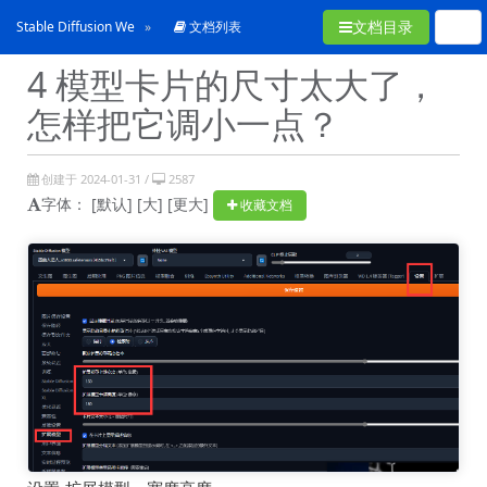
文档目录
Stable Diffusion WebUI常见问题合集
文档列表
4 模型卡片的尺寸太大了，
怎样把它调小一点？
创建于 2024-01-31 /
2587
字体：
[默认]
[大]
[更大]
收藏文档