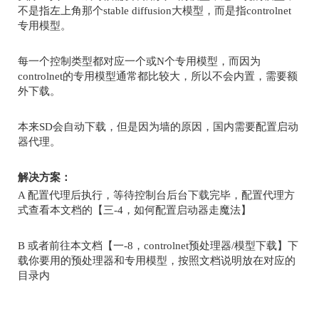
不是指左上角那个
stable diffusion
大模型，而是指
controlnet
专用模型。
每一个控制类型都对应一个或
N
个专用模型，而因为
controlnet
的专用模型通常都比较大，所以不会内置，需要额
外下载。
本来
SD
会自动下载，但是因为墙的原因，国内需要配置启动
器代理。
解决方案：
A
配置代理后执行，等待控制台后台下载完毕，配置代理方
式查看本文档的【三
-4
，如何配置启动器走魔法】
B
或者前往本文档【一
-8
，
controlnet
预处理器
/
模型下载】下
载你要用的预处理器和专用模型，按照文档说明放在对应的
目录内