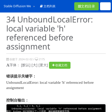
文档目录
Stable Diffusion WebUI常见问题合集
文档列表
34 UnboundLocalError:
local variable 'h'
referenced before
assignment
创建于 2024-02-02 /
2175
字体：
[默认]
[大]
[更大]
收藏文档
错误提示关键字：
UnboundLocalError: local variable 'h' referenced before
assignment
控制台输出：