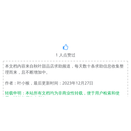
1
人点赞过
本文档内容来自秋叶甜品店求助频道，每天数十条求助信息收集整
理而来，且不断增加中。
作者：叶小猴，最后更新时间：2023年12月27日
转载申明：本站所有文档均为非商业性转载，便于用户检索和使
用。版权归原作者所有。
上一篇：22 RuntimeError: Torch is not able to use GPU;
下一篇：24 RuntimeError: dictionary changed size during
iteration