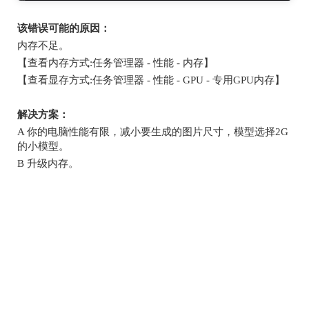
该错误可能的原因：
内存不足。
【查看内存方式
:
任务管理器
-
性能
-
内存】
【查看显存方式
:
任务管理器
-
性能
- GPU -
专用
GPU
内存】
解决方案：
A
你的电脑性能有限，减小要生成的图片尺寸，模型选择
2G
的小模型。
B
升级内存。