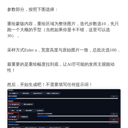
参数部分，按照下图选择：
重绘蒙版内容，重绘区域为整张图片，迭代步数选
10
，先只
跑一个大概的手型（当然如果你显卡不错，这里可以选
30
），
采样方式
Euler a
，宽度高度与原始图片一致，总批次选
100
，
最重要的是重绘幅度拉到底，让
AI
尽可能的发挥主观能动
性！
然后，开始生成吧！不需要填写任何提示词！