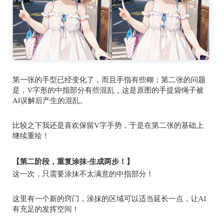
第一张的手型已经变化了，而且手指有些糊；第二张的问题
是，
V
字形的中指部分有些混乱，这是原图的手提袋绳子被
AI
误解后产生的混乱。
比较之下我还是喜欢保留
V
字手势，于是在第二张的基础上
继续重绘！
【第二阶段，重复涂抹-生成两步！】
这一次，只需要涂抹不太满意的中指部分！
这里有一个新的窍门，涂抹的区域可以适当延长一点，让
AI
有充足的发挥空间！