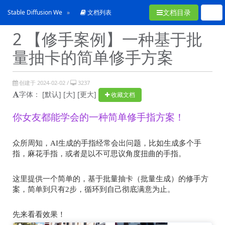
文档目录
Stable Diffusion WebUI常见问题合集
文档列表
2 【修手案例】一种基于批
量抽卡的简单修手方案
创建于 2024-02-02 /
3237
字体：
[默认]
[大]
[更大]
收藏文档
你女友都能学会的一种简单修手指方案！
众所周知，
AI
生成的手指经常会出问题，比如生成多个手
指，麻花手指，或者是以不可思议角度扭曲的手指。
这里提供一个简单的，基于批量抽卡（批量生成）的修手方
案，简单到只有
2
步，循环到自己彻底满意为止。
先来看看效果！