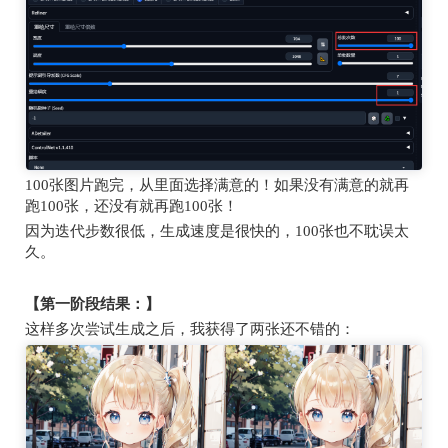
100
张图片跑完，从里面选择满意的！如果没有满意的就再
跑
100
张，还没有就再跑
100
张！
因为迭代步数很低，生成速度是很快的，
100
张也不耽误太
久。
【第一阶段结果：】
这样多次尝试生成之后，我获得了两张还不错的：