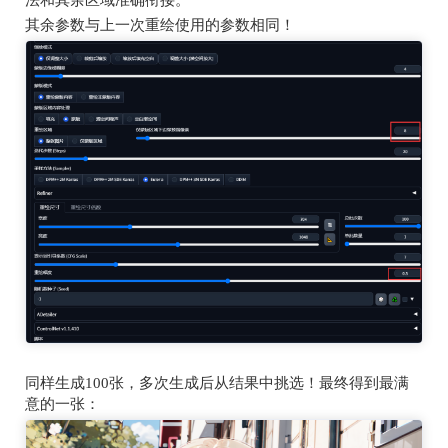
其余参数与上一次重绘使用的参数相同！
同样生成
100
张，多次生成后从结果中挑选！最终得到最满
意的一张：