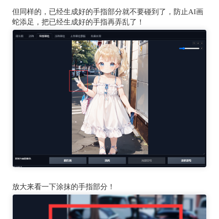
但同样的，已经生成好的手指部分就不要碰到了，防止
AI
画
蛇添足，把已经生成好的手指再弄乱了！
放大来看一下涂抹的手指部分！