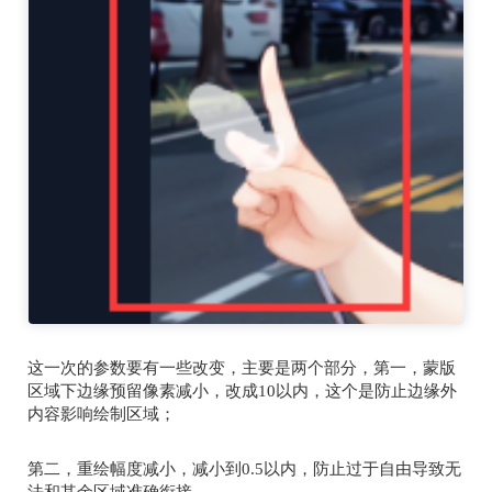
这一次的参数要有一些改变，主要是两个部分，第一，蒙版
区域下边缘预留像素减小，改成
10
以内，这个是防止边缘外
内容影响绘制区域；
第二，重绘幅度减小，减小到
0.5
以内，防止过于自由导致无
法和其余区域准确衔接。